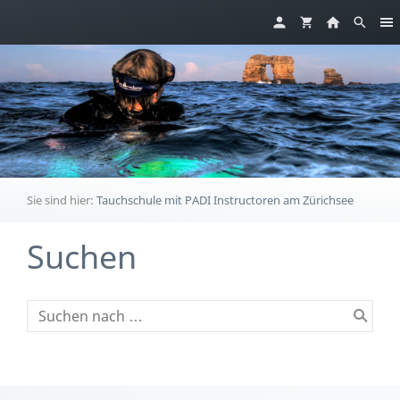
Sie sind hier:
Tauchschule mit PADI Instructoren am Zürichsee
Suchen